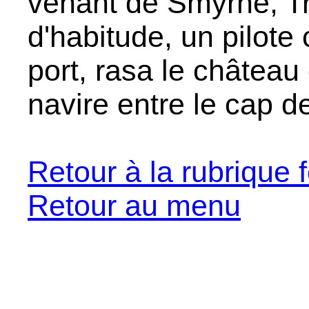
venant de Smyrne, T
d'habitude, un pilote 
port, rasa le château d
navire entre le cap de
Retour à la rubrique f
Retour au menu