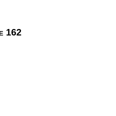
de 162