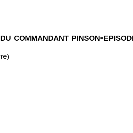
 du commandant pinson-episo
re)