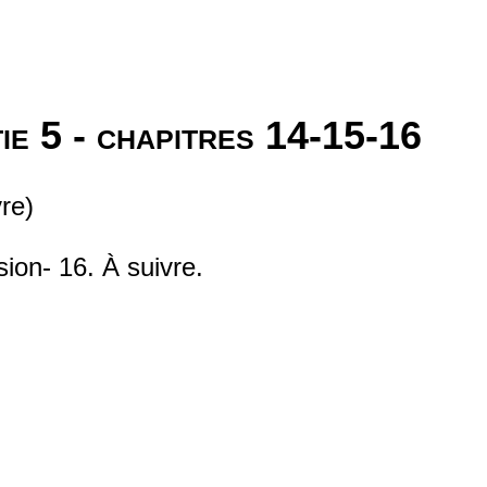
ie 5 - chapitres 14-15-16
re)
sion- 16. À suivre.