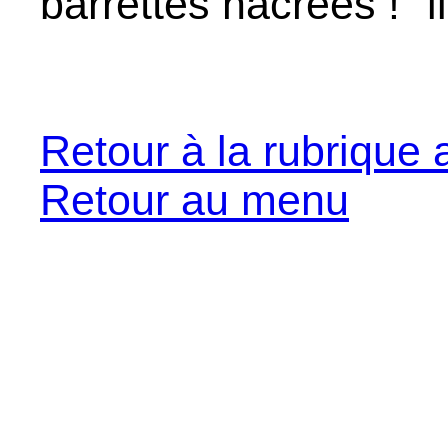
barrettes nacrées !" li
Retour à la rubrique 
Retour au menu