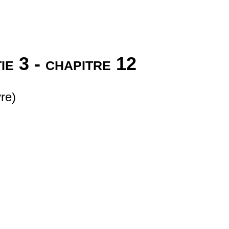
ie 3 - chapitre 12
re)