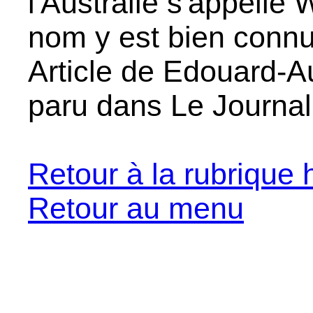
l'Australie s'appelle
nom y est bien connu
Article de Edouard-A
paru dans Le Journa
Retour à la rubrique h
Retour au menu