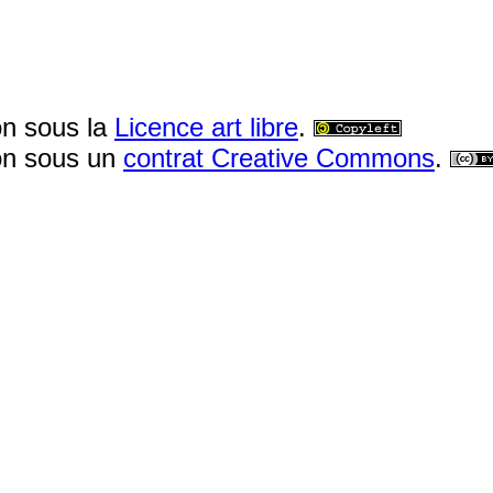
on sous la
Licence art libre
.
ion sous un
contrat Creative Commons
.