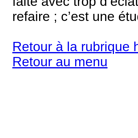
faite avec trop d’écla
refaire ; c’est une ét
Retour à la rubrique h
Retour au menu