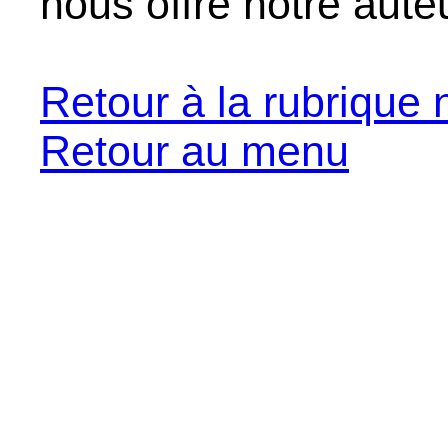
nous offre notre aut
Retour à la rubrique 
Retour au menu