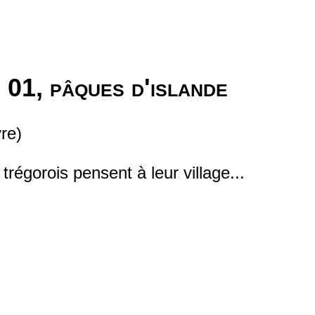
 01, pâques d'islande
re)
régorois pensent à leur village...