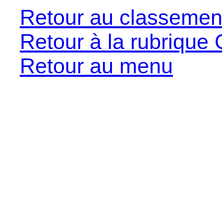
Retour au classemen
Retour à la rubrique 
Retour au menu