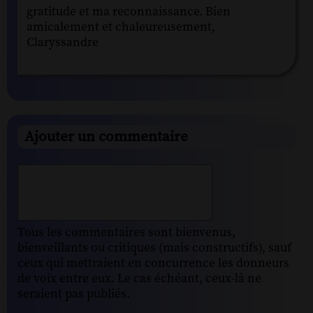
gratitude et ma reconnaissance. Bien
amicalement et chaleureusement,
Claryssandre
Ajouter un commentaire
Tous les commentaires sont bienvenus,
bienveillants ou critiques (mais constructifs), sauf
ceux qui mettraient en concurrence les donneurs
de voix entre eux. Le cas échéant, ceux-là ne
seraient pas publiés.