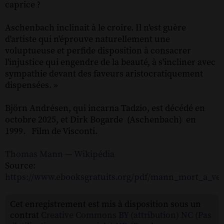
caprice ?
Aschenbach inclinait à le croire. Il n'est guère
d'artiste qui n'éprouve naturellement une
voluptueuse et perfide disposition à consacrer
l'injustice qui engendre de la beauté, à s'incliner avec
sympathie devant des faveurs aristocratiquement
dispensées. »
Björn Andrésen, qui incarna Tadzio, est décédé en
octobre 2025, et Dirk Bogarde (Aschenbach) en
1999. Film de Visconti.
Thomas Mann — Wikipédia
Source:
https://www.ebooksgratuits.org/pdf/mann_mort_a_ven
Cet enregistrement est mis à disposition sous un
contrat
Creative Commons BY (attribution) NC (Pas