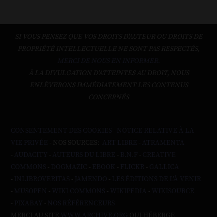
SI VOUS PENSEZ QUE VOS DROITS D'AUTEUR OU DROITS DE
PROPRIÉTÉ INTELLECTUELLE NE SONT PAS RESPECTÉS,
MERCI DE NOUS EN INFORMER.
À LA DIVULGATION D’ATTEINTES AU DROIT, NOUS
ENLÈVERONS IMMÉDIATEMENT LES CONTENUS
CONCERNÉS
CONSENTEMENT DES COOKIES
-
NOTICE RELATIVE À LA
VIE PRIVÉE
- NOS SOURCES:
ART LIBRE
-
ATRAMENTA
-
AUDACITY
-
AUTEURS DU LIBRE
-
B.N.F
-
CREATIVE
COMMONS
-
DOGMAZIC
-
EBOOK
-
FLICKR
-
GALLICA
-
INLIBROVERITAS
-
JAMENDO
-
LES ÉDITIONS DE L'À VENIR
-
MUSOPEN
-
WIKI COMMONS
-
WIKIPEDIA
-
WIKISOURCE
-
PIXABAY
-
NOS RÉFÉRENCEURS
MERCI AU SITE
WWW.ARCHIVE.ORG
QUI HÉBERGE