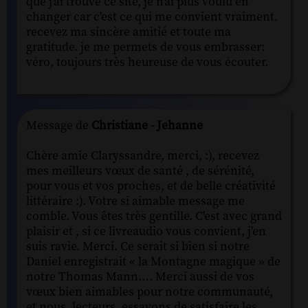
que j'ai trouvé ce site, je n'ai plus voulu en
changer car c'est ce qui me convient vraiment.
recevez ma sincère amitié et toute ma
gratitude. je me permets de vous embrasser:
véro, toujours très heureuse de vous écouter.
Message de
Christiane - Jehanne
Chère amie Claryssandre, merci, :), recevez
mes meilleurs vœux de santé , de sérénité,
pour vous et vos proches, et de belle créativité
littéraire :). Votre si aimable message me
comble. Vous êtes très gentille. C'est avec grand
plaisir et , si ce livreaudio vous convient, j'en
suis ravie. Merci. Ce serait si bien si notre
Daniel enregistrait « la Montagne magique » de
notre Thomas Mann…. Merci aussi de vos
vœux bien aimables pour notre communauté,
et nous, lecteurs, essayons de satisfaire les