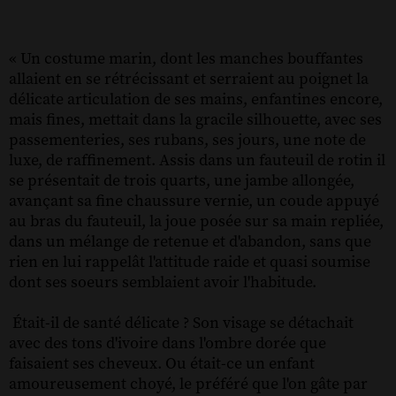
« Un costume marin, dont les manches bouffantes
allaient en se rétrécissant et serraient au poignet la
délicate articulation de ses mains, enfantines encore,
mais fines, mettait dans la gracile silhouette, avec ses
passementeries, ses rubans, ses jours, une note de
luxe, de raffinement. Assis dans un fauteuil de rotin il
se présentait de trois quarts, une jambe allongée,
avançant sa fine chaussure vernie, un coude appuyé
au bras du fauteuil, la joue posée sur sa main repliée,
dans un mélange de retenue et d'abandon, sans que
rien en lui rappelât l'attitude raide et quasi soumise
dont ses soeurs semblaient avoir l'habitude.
Était-il de santé délicate ? Son visage se détachait
avec des tons d'ivoire dans l'ombre dorée que
faisaient ses cheveux. Ou était-ce un enfant
amoureusement choyé, le préféré que l'on gâte par