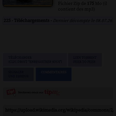
Fichier Zip de
175
Mo (il
contient des mp3)
225 - Téléchargements -
Dernier décompte le 08.07.26
TÉLÉCHARGER
LIEN TORRENT
(CLIC DROIT "ENREGISTRER SOUS")
PEER TO PEER
SIGNALER
COMMENTAIRES
UNE ERREUR
https://upload.wikimedia.org/wikipedia/commons/2/2