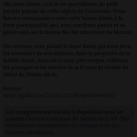
Ma tante Giron
, c'est la vie quotidienne du petit
peuple paysan de cette région du Craonnais. Nous
faisons connaissance avec cette bonne dame, à la
forte personnalité, qui, avec son franc parler et sa
générosité, est la bonne fée des amoureux de Marans.
On retrouve avec plaisir le René Bazin qui nous livre
les souvenirs de son enfance, dans la propriété de la
famille Bazin, dans un roman pittoresque, reflétant
les paysages et les mœurs de la France profonde du
début du 20ème siècle.
Source:
https://gallica.bnf.fr/ark:/12148/bpt6k5440261f
Cet enregistrement est mis à disposition sous un
contrat
Creative Commons BY (attribution) NC (Pas
d'utilisation commerciale) SA (Partage dans les
mêmes conditions)
.