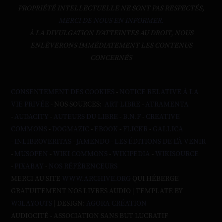
PROPRIÉTÉ INTELLECTUELLE NE SONT PAS RESPECTÉS,
MERCI DE NOUS EN INFORMER.
À LA DIVULGATION D’ATTEINTES AU DROIT, NOUS
ENLÈVERONS IMMÉDIATEMENT LES CONTENUS
CONCERNÉS
CONSENTEMENT DES COOKIES
-
NOTICE RELATIVE À LA
VIE PRIVÉE
- NOS SOURCES:
ART LIBRE
-
ATRAMENTA
-
AUDACITY
-
AUTEURS DU LIBRE
-
B.N.F
-
CREATIVE
COMMONS
-
DOGMAZIC
-
EBOOK
-
FLICKR
-
GALLICA
-
INLIBROVERITAS
-
JAMENDO
-
LES ÉDITIONS DE L'À VENIR
-
MUSOPEN
-
WIKI COMMONS
-
WIKIPEDIA
-
WIKISOURCE
-
PIXABAY
-
NOS RÉFÉRENCEURS
MERCI AU SITE
WWW.ARCHIVE.ORG
QUI HÉBERGE
GRATUITEMENT NOS LIVRES AUDIO | TEMPLATE BY
W3LAYOUTS
| DESIGN:
AGORA CRÉATION
AUDIOCITÉ - ASSOCIATION SANS BUT LUCRATIF