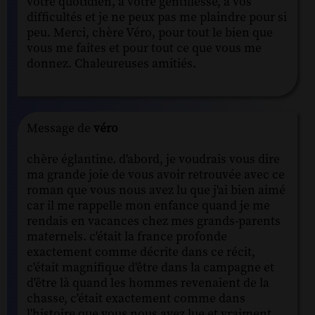
votre quotidien, à votre gentillesse, à vos
difficultés et je ne peux pas me plaindre pour si
peu. Merci, chère Véro, pour tout le bien que
vous me faites et pour tout ce que vous me
donnez. Chaleureuses amitiés.
Message de
véro
chère églantine. d'abord, je voudrais vous dire
ma grande joie de vous avoir retrouvée avec ce
roman que vous nous avez lu que j'ai bien aimé
car il me rappelle mon enfance quand je me
rendais en vacances chez mes grands-parents
maternels. c'était la france profonde
exactement comme décrite dans ce récit,
c'était magnifique d'être dans la campagne et
d'être là quand les hommes revenaient de la
chasse, c'était exactement comme dans
l'histoire que vous nous avez lue et vraiment