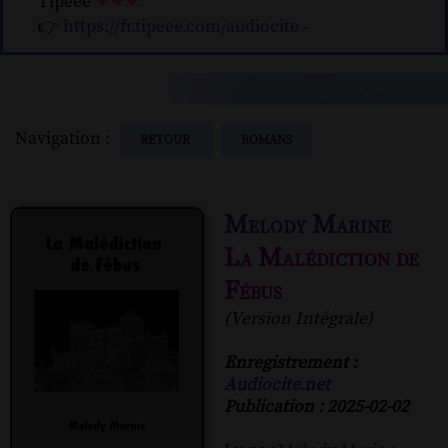
Tipeee
❤❤❤
👉
https://fr.tipeee.com/audiocite
-
Navigation :
RETOUR
ROMANS
Melody Marine
La Malédiction de
Fébus
(Version Intégrale)
Enregistrement :
Audiocite.net
Publication : 2025-02-02