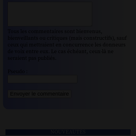
Tous les commentaires sont bienvenus,
bienveillants ou critiques (mais constructifs), sauf
ceux qui mettraient en concurrence les donneurs
de voix entre eux. Le cas échéant, ceux-là ne
seraient pas publiés.
Pseudo :
NOUVEAUTÉS