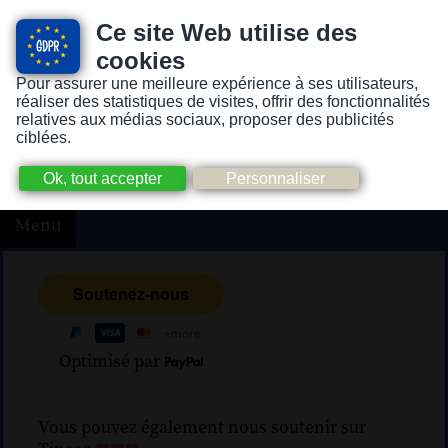
Ce site Web utilise des
cookies
Pour assurer une meilleure expérience à ses utilisateurs,
Version pour personnes mal-voyantes ou non-voyantes
réaliser des statistiques de visites, offrir des fonctionnalités
relatives aux médias sociaux, proposer des publicités
ciblées.
Menu
Optimisé par
Vous pouvez également nous soutenir sur