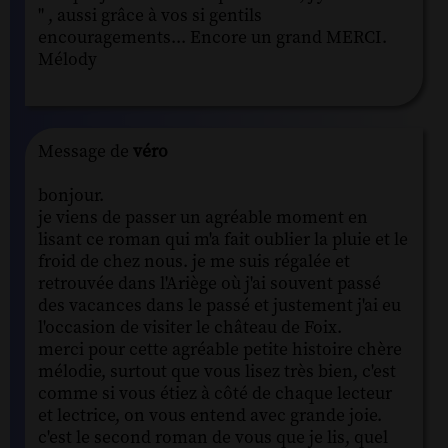
" , aussi grâce à vos si gentils
encouragements... Encore un grand MERCI.
Mélody
Message de
véro
bonjour.
je viens de passer un agréable moment en
lisant ce roman qui m'a fait oublier la pluie et le
froid de chez nous. je me suis régalée et
retrouvée dans l'Ariège où j'ai souvent passé
des vacances dans le passé et justement j'ai eu
l'occasion de visiter le château de Foix.
merci pour cette agréable petite histoire chère
mélodie, surtout que vous lisez très bien, c'est
comme si vous étiez à côté de chaque lecteur
et lectrice, on vous entend avec grande joie.
c'est le second roman de vous que je lis, quel