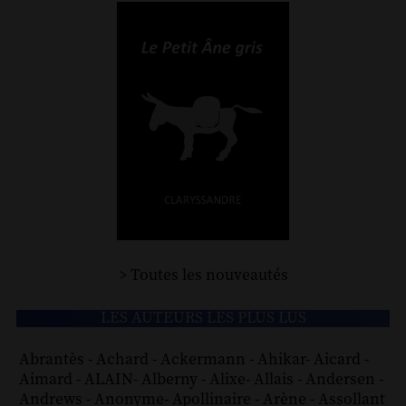
> Toutes les nouveautés
LES AUTEURS LES PLUS LUS
Abrantès
-
Achard
-
Ackermann
-
Ahikar
-
Aicard
-
Aimard
-
ALAIN
-
Alberny
-
Alixe
-
Allais
-
Andersen
-
Andrews
-
Anonyme
-
Apollinaire
-
Arène
-
Assollant