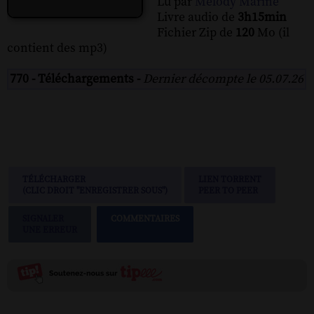
Lu par
Melody Marine
Livre audio de
3h15min
Fichier Zip de
120
Mo (il
contient des mp3)
770 - Téléchargements -
Dernier décompte le 05.07.26
TÉLÉCHARGER
LIEN TORRENT
(CLIC DROIT "ENREGISTRER SOUS")
PEER TO PEER
SIGNALER
COMMENTAIRES
UNE ERREUR