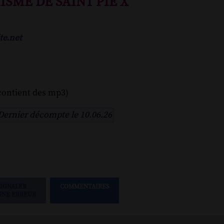
SME DE SAINT PIE X
te.net
contient des mp3)
Dernier décompte le 10.06.26
SIGNALER
COMMENTAIRES
UNE ERREUR