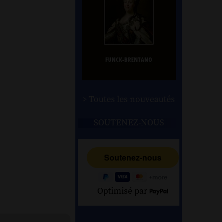
> Toutes les nouveautés
SOUTENEZ-NOUS
Optimisé par