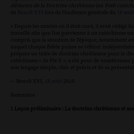
éléments de la Doctrine chrétienne
(ou
Petit catéch
de
Benoît XVI
lors de l'Audience générale du
18
aoû
« Depuis les années où il était curé, il avait rédigé
travaillé afin que l'on parvienne à un catéchisme un
compris que la situation de l'époque, notamment e
auquel chaque fidèle puisse se référer indépendamme
prépare un texte de doctrine chrétienne pour le dioc
catéchisme « de Pie X », a été pour de nombreuses p
son langage simple, clair et précis et de sa présenta
— Benoît XVI,
18
août
2010
Sommaire
1 Leçon préliminaire : La doctrine chrétienne et ses