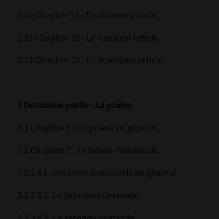
2.11 Chapitre 11 : Le dixième article.
2.12 Chapitre 12 : Le onzième article.
2.13 Chapitre 13 : Le douzième article.
3 Deuxième partie : La prière.
3.1 Chapitre 1 : La prière en général.
3.2 Chapitre 2 : L'oraison dominicale.
3.2.1 § 1. L'oraison dominicale en général.
3.2.2 § 2. La première demande.
3.2.3 § 3. La seconde demande.