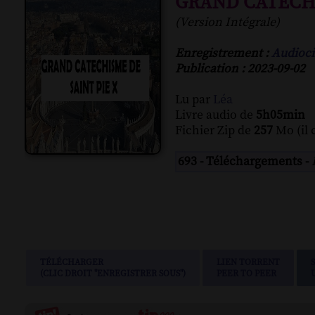
GRAND CATECHI
(Version Intégrale)
Enregistrement :
Audioci
Publication : 2023-09-02
Lu par
Léa
Livre audio de
5h05min
Fichier Zip de
257
Mo (il 
693 - Téléchargements -
TÉLÉCHARGER
LIEN TORRENT
(CLIC DROIT "ENREGISTRER SOUS")
PEER TO PEER