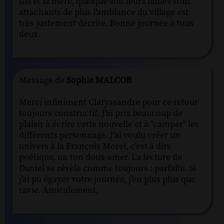
fils et la mère, quelque soit leurs failles sont
attachants de plus l'ambiance du village est
très justement décrite. Bonne journée à tous
deux.
Message de
Sophie MALCOR
Merci infiniment Claryssandre pour ce retour
toujours constructif. J'ai prix beaucoup de
plaisir à écrire cette nouvelle et à "camper" les
différents personnage. J'ai voulu créer un
univers à la François Morel, c'est à dire
poétique, un ton doux-amer. La lecture de
Daniel se révèle comme toujours : parfaite. Si
j'ai pu égayer votre journée, j'en plus plus que
ravie. Amicalement,