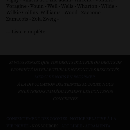
Voragine
-
Vouin
-
Weil
-
Wells
-
Wharton
-
Wilde
-
Wilkie Collins
-
Williams
-
Wood
-
Zaccone
-
Zamacoïs
-
Zola
Zweig
-
--- Liste complète
SI VOUS PENSEZ QUE VOS DROITS D'AUTEUR OU DROITS DE
PROPRIÉTÉ INTELLECTUELLE NE SONT PAS RESPECTÉS,
MERCI DE NOUS EN INFORMER.
À LA DIVULGATION D’ATTEINTES AU DROIT, NOUS
ENLÈVERONS IMMÉDIATEMENT LES CONTENUS
CONCERNÉS
CONSENTEMENT DES COOKIES
-
NOTICE RELATIVE À LA
VIE PRIVÉE
- NOS SOURCES:
ART LIBRE
-
ATRAMENTA