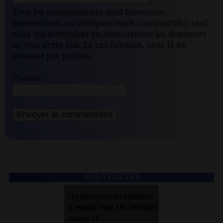
Tous les commentaires sont bienvenus,
bienveillants ou critiques (mais constructifs), sauf
ceux qui mettraient en concurrence les donneurs
de voix entre eux. Le cas échéant, ceux-là ne
seraient pas publiés.
Pseudo :
NOUVEAUTÉS