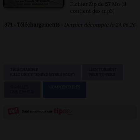
Fichier Zip de
57
Mo (il
contient des mp3)
371 - Téléchargements -
Dernier décompte le 24.06.26
TÉLÉCHARGER
LIEN TORRENT
(CLIC DROIT "ENREGISTRER SOUS")
PEER TO PEER
SIGNALER
COMMENTAIRES
UNE ERREUR