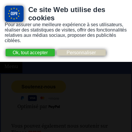
Ce site Web utilise des
cookies
Pour assurer une meilleure expérience à ses utilisateurs,
Version pour personnes mal-voyantes ou non-voyantes
réaliser des statistiques de visites, offrir des fonctionnalités
relatives aux médias sociaux, proposer des publicités
ciblées.
Menu
Optimisé par
Vous pouvez également nous soutenir sur