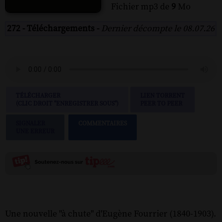
Fichier mp3 de
9
Mo
272 - Téléchargements -
Dernier décompte le 08.07.26
TÉLÉCHARGER
LIEN TORRENT
(CLIC DROIT "ENREGISTRER SOUS")
PEER TO PEER
SIGNALER
COMMENTAIRES
UNE ERREUR
Une nouvelle "à chute" d'Eugène Fourrier (1840-1903).