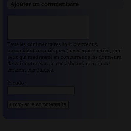
Ajouter un commentaire
Tous les commentaires sont bienvenus,
bienveillants ou critiques (mais constructifs), sauf
ceux qui mettraient en concurrence les donneurs
de voix entre eux. Le cas échéant, ceux-là ne
seraient pas publiés.
Pseudo :