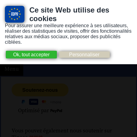
Ce site Web utilise des
cookies
Pour assurer une meilleure expérience à ses utilisateurs,
Version pour personnes mal-voyantes ou non-voyantes
réaliser des statistiques de visites, offrir des fonctionnalités
relatives aux médias sociaux, proposer des publicités
ciblées.
Menu
Optimisé par
Vous pouvez également nous soutenir sur