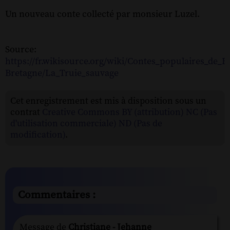
Un nouveau conte collecté par monsieur Luzel.
Source:
https://fr.wikisource.org/wiki/Contes_populaires_de_B
Bretagne/La_Truie_sauvage
Cet enregistrement est mis à disposition sous un
contrat
Creative Commons BY (attribution) NC (Pas
d'utilisation commerciale) ND (Pas de
modification)
.
Commentaires :
Message de
Christiane - Jehanne