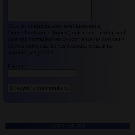
Tous les commentaires sont bienvenus,
bienveillants ou critiques (mais constructifs), sauf
ceux qui mettraient en concurrence les donneurs
de voix entre eux. Le cas échéant, ceux-là ne
seraient pas publiés.
Pseudo :
NOUVEAUTÉS