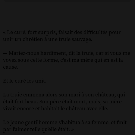
« Le curé, fort surpris, faisait des difficultés pour
unir un chrétien à une truie sauvage.
— Mariez-nous hardiment, dit la truie, car si vous me
voyez sous cette forme, c'est ma mère qui en est la
cause.
Et le curé les unit.
La truie emmena alors son mari à son château, qui
était fort beau. Son père était mort, mais, sa mère
vivait encore et habitait le château avec elle.
Le jeune gentilhomme s'habitua à sa femme, et finit
par l'aimer telle qu'elle était. »