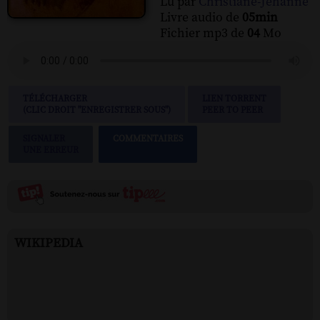
Lu par
Christiane-Jehanne
Livre audio de
05min
Fichier mp3 de
04
Mo
TÉLÉCHARGER
LIEN TORRENT
(CLIC DROIT "ENREGISTRER SOUS")
PEER TO PEER
SIGNALER
COMMENTAIRES
UNE ERREUR
WIKIPEDIA