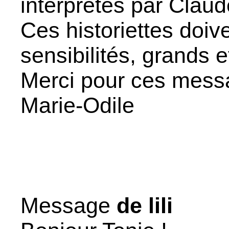
interprétés par Claude
Ces historiettes doiv
sensibilités, grands et
Merci pour ces mess
Marie-Odile
Message
de lili