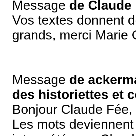
Message
de Claude
Vos textes donnent de 
grands, merci Marie O
Message
de ackerm
des historiettes et 
Bonjour Claude Fée, L
Les mots deviennent 