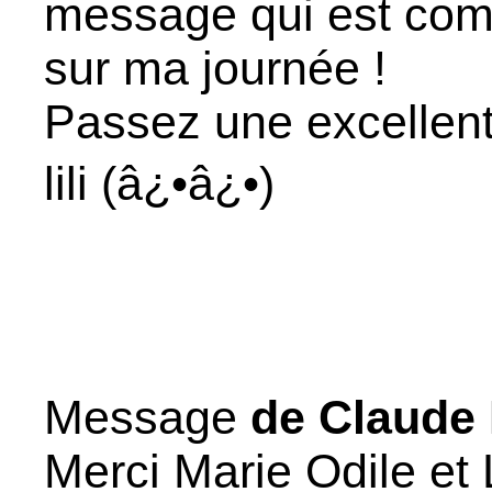
message qui est com
sur ma journée !
Passez une excellent
lili (â¿•â¿•)
Message
de Claude
Merci Marie Odile et