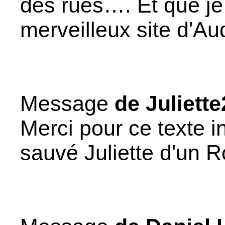
des rues…. Et que je 
merveilleux site d'Au
Message
de Juliette
Merci pour ce texte in
sauvé Juliette d'un R