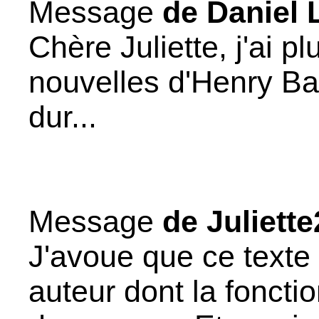
Message
de Daniel 
Chère Juliette, j'ai p
nouvelles d'Henry B
dur...
Message
de Juliette
J'avoue que ce texte 
auteur dont la foncti