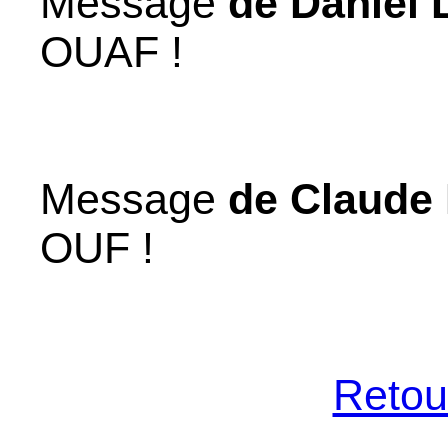
Message
de Daniel 
OUAF !
Message
de Claude
OUF !
Retour