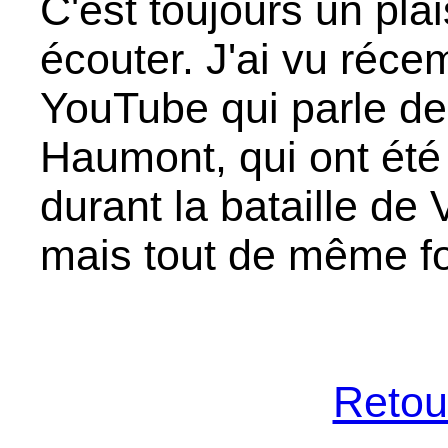
C'est toujours un pla
écouter. J'ai vu réc
YouTube qui parle de
Haumont, qui ont ét
durant la bataille de V
mais tout de même for
Retour