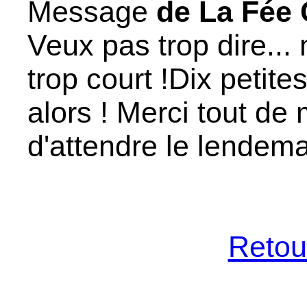
Message
de La Fée 
Veux pas trop dire...
trop court !Dix petit
alors ! Merci tout de
d'attendre le lendema
Retour