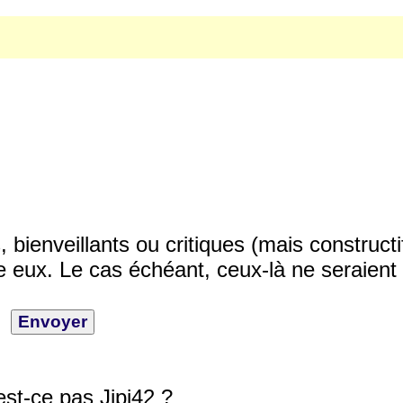
ienveillants ou critiques (mais constructi
 eux. Le cas échéant, ceux-là ne seraient 
est-ce pas Jipi42 ?