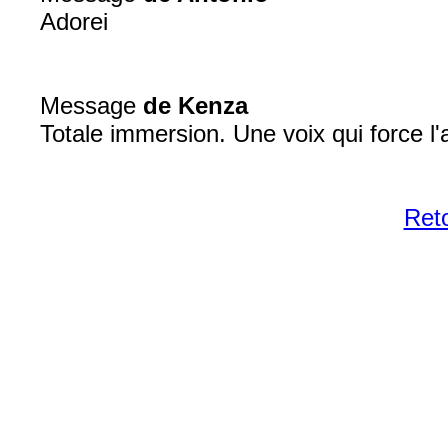
Adorei
Message
de Kenza
Totale immersion. Une voix qui force l'
Reto