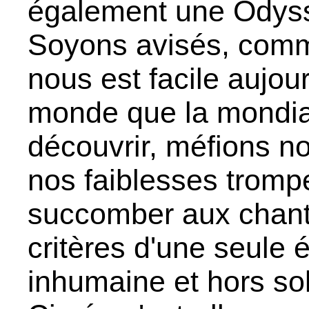
également une Odyss
Soyons avisés, comme 
nous est facile aujour
monde que la mondial
découvrir, méfions 
nos faiblesses trom
succomber aux chant
critères d'une seule
inhumaine et hors sol