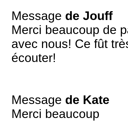
Message
de Jouff
Merci beaucoup de pa
avec nous! Ce fût tr
écouter!
Message
de Kate
Merci beaucoup