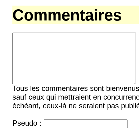
Commentaires
Tous les commentaires sont bienvenus, b
sauf ceux qui mettraient en concurrenc
échéant, ceux-là ne seraient pas publi
Pseudo :