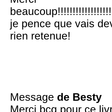
beaucoup!!!!!!!!!!!!!!!!!!!!!!
je pence que vais dev
rien retenue!
Message
de Besty
Merci bcq pour ce livr