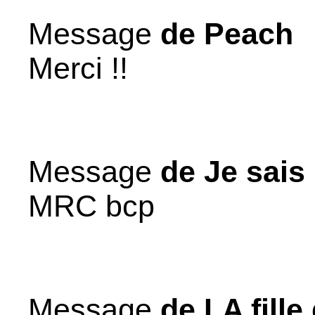
Message
de Peach
Merci !!
Message
de Je sais
MRC bcp
Message
de LA fille