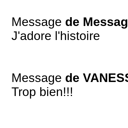
Message
de Messag
J'adore l'histoire
Message
de VANES
Trop bien!!!