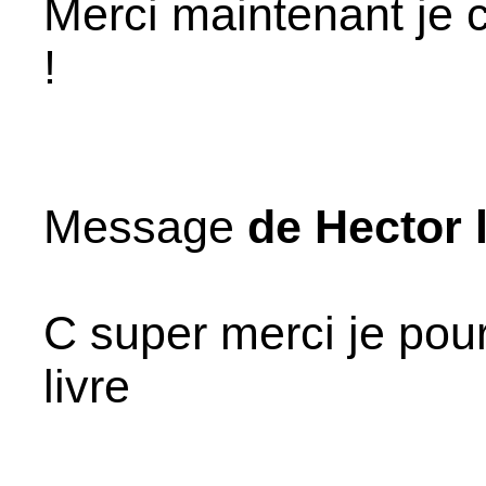
Merci maintenant je 
!
Message
de Hector 
C super merci je pou
livre