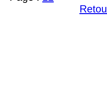
Retour