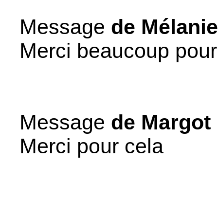
Message
de Mélanie
Merci beaucoup pour
Message
de Margot
Merci pour cela