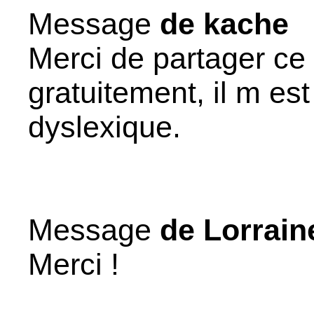
Message
de kache
Merci de partager ce 
gratuitement, il m est
dyslexique.
Message
de Lorrain
Merci !