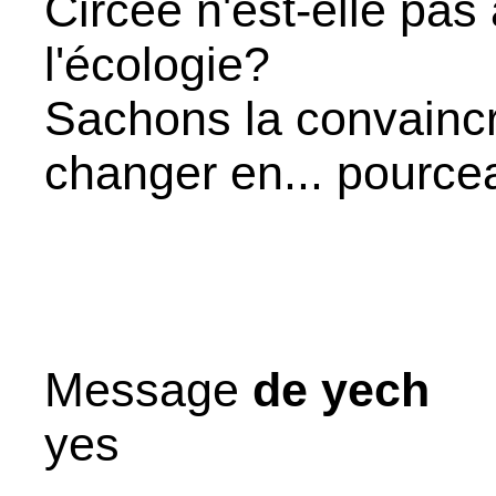
Circée n'est-elle pas
l'écologie?
Sachons la convainc
changer en... pourcea
Message
de yech
yes