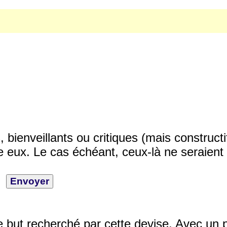
ienveillants ou critiques (mais constructi
 eux. Le cas échéant, ceux-là ne seraient 
e but recherché par cette devise. Avec un