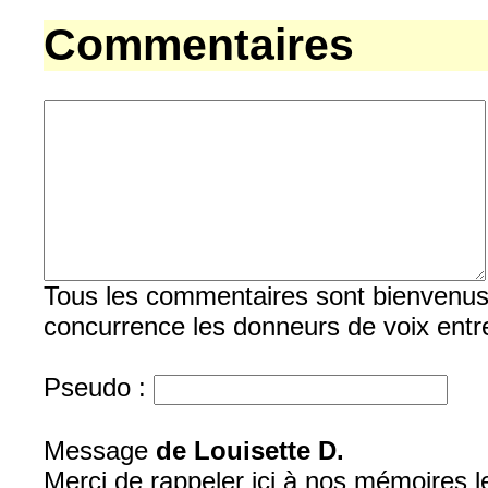
Commentaires
Tous les commentaires sont bienvenus, b
concurrence les donneurs de voix entre
Pseudo :
Message
de Louisette D.
Merci de rappeler ici à nos mémoires l