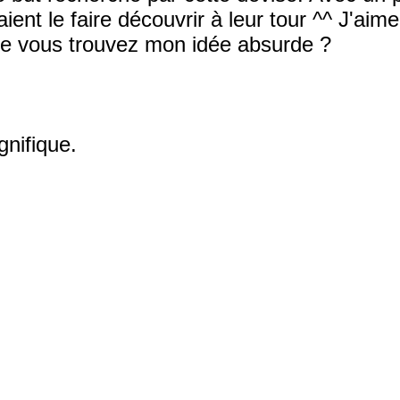
ient le faire découvrir à leur tour ^^ J'ai
que vous trouvez mon idée absurde ?
gnifique.