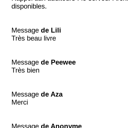
disponibles.
Message
de Lili
Très beau livre
Message
de Peewee
Très bien
Message
de Aza
Merci
Message
de Anonyme