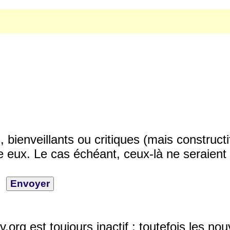
ienveillants ou critiques (mais constructi
 eux. Le cas échéant, ceux-là ne seraient 
v.org est toujours inactif ; toutefois les n