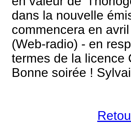
en valeur de "l'horlo
dans la nouvelle émi
commencera en avril 
(Web-radio) - en res
termes de la licenc
Bonne soirée ! Sylva
Retour