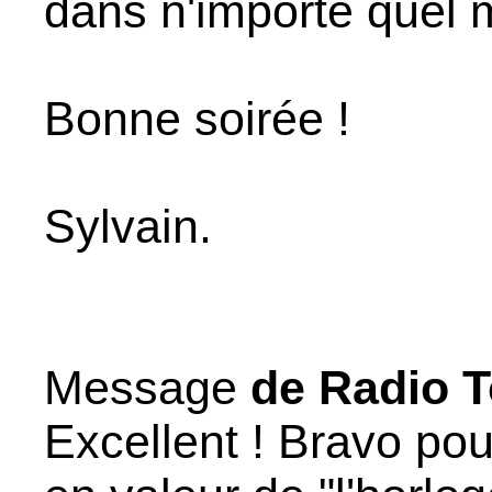
dans n'importe quel 
Bonne soirée !
Sylvain.
Message
de Radio T
Excellent ! Bravo po