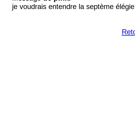
je voudrais entendre la septème élégie .
Reto