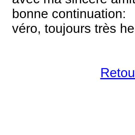
bonne continuation:
véro, toujours très h
Retour