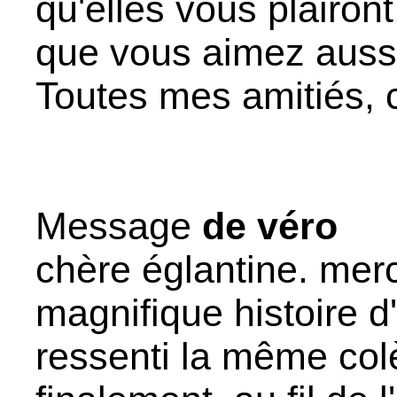
qu'elles vous plairont
que vous aimez aussi
Toutes mes amitiés, c
Message
de véro
chère églantine. mer
magnifique histoire d
ressenti la même col