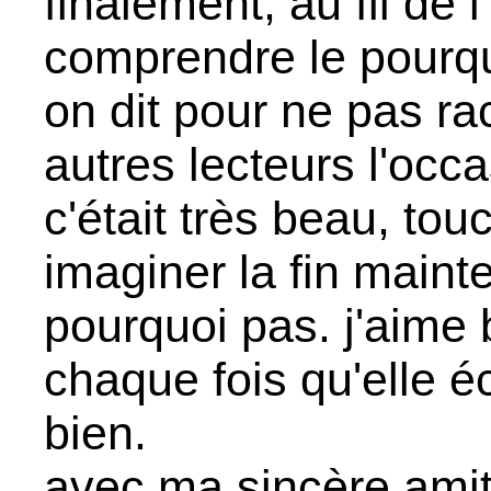
finalement, au fil de l'
comprendre le pour
on dit pour ne pas ra
autres lecteurs l'occa
c'était très beau, tou
imaginer la fin maint
pourquoi pas. j'aime 
chaque fois qu'elle éc
bien.
avec ma sincère amit