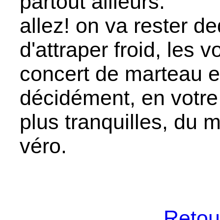
partout ailleurs.
allez! on va rester d
d'attraper froid, les 
concert de marteau e
décidément, en votr
plus tranquilles, du m
véro.
Retour