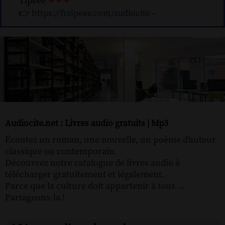
Tipeee
❤❤❤
👉
https://fr.tipeee.com/audiocite
-
Audiocite.net : Livres audio gratuits | Mp3
Écoutez un roman, une nouvelle, un poème d'auteur
classique ou contemporain.
Découvrez notre catalogue de livres audio à
télécharger gratuitement et légalement.
Parce que la culture doit appartenir à tous ...
Partageons-la !