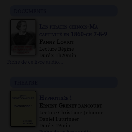
documents
Les pirates chinois-Ma
captivité en 1860-ch 7-8-9
Fanny Loviot
Lecture Régine
Durée: 1h20min
Fiche de ce livre audio...
theatre
Hypnotisée !
Ernest Grenet dancourt
Lecture Christiane-Jehanne
Daniel Luttringer
Durée: 19min