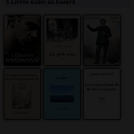
6 Livres audio au hasard