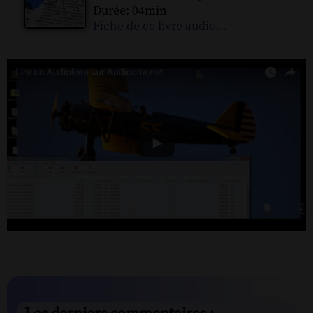
Durée: 04min
Fiche de ce livre audio...