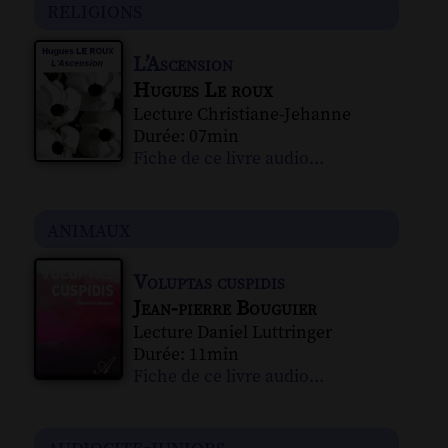
religions
L’Ascension
Hugues Le roux
Lecture Christiane-Jehanne
Durée: 07min
Fiche de ce livre audio...
animaux
Voluptas cuspidis
Jean-pierre Bouguier
Lecture Daniel Luttringer
Durée: 11min
Fiche de ce livre audio...
audiocite-juniors