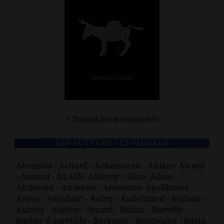
> Toutes les nouveautés
LES AUTEURS LES PLUS LUS
Abrantès
-
Achard
-
Ackermann
-
Ahikar
-
Aicard
-
Aimard
-
ALAIN
-
Alberny
-
Alixe
-
Allais
-
Andersen
-
Andrews
-
Anonyme
-
Apollinaire
-
Arène
-
Assollant
-
Aubry
-
Audebrand
-
Audoux
-
Aulnoy
-
Austen
-
Aycard
-
Balzac
-
Banville
-
Barbey d aurevilly
-
Barbusse
-
Baudelaire
-
Bazin