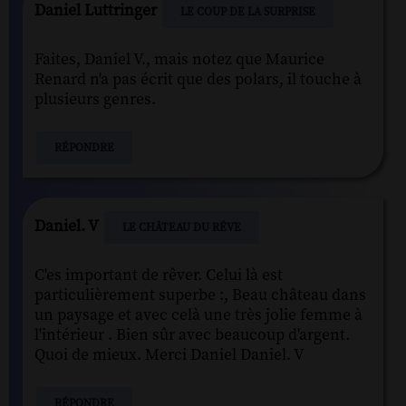
Daniel Luttringer
LE COUP DE LA SURPRISE
Faites, Daniel V., mais notez que Maurice
Renard n'a pas écrit que des polars, il touche à
plusieurs genres.
RÉPONDRE
Daniel. V
LE CHÂTEAU DU RÊVE
C'es important de rêver. Celui là est
particulièrement superbe :, Beau château dans
un paysage et avec celà une très jolie femme à
l'intérieur . Bien sûr avec beaucoup d'argent.
Quoi de mieux. Merci Daniel Daniel. V
RÉPONDRE