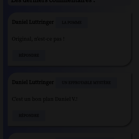
Les derniers commentaires :
Daniel Luttringer
LA POMME
Original, n'est-ce pas !
RÉPONDRE
Daniel Luttringer
UN EFFROYABLE MYSTÈRE
C'est un bon plan Daniel V.!
RÉPONDRE