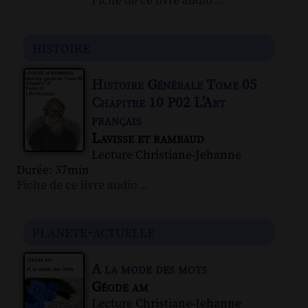
Fiche de ce livre audio...
histoire
Histoire Générale Tome 05
Chapitre 10 P02 L’Art
français
Lavisse et rambaud
Lecture Christiane-Jehanne
Durée: 37min
Fiche de ce livre audio...
planete-actuelle
A la mode des mots
Géode am
Lecture Christiane-Jehanne